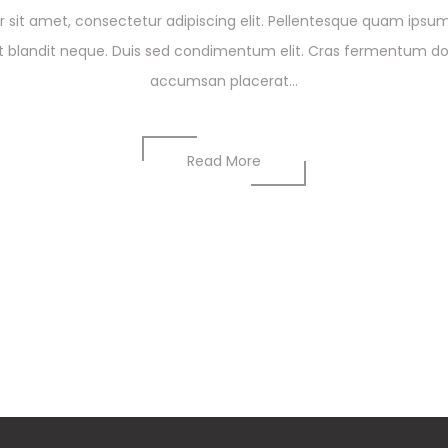
 sit amet, consectetur adipiscing elit. Pellentesque quam ip
 blandit neque. Duis sed condimentum elit. Cras fermentum dol
accumsan placerat...
Read More