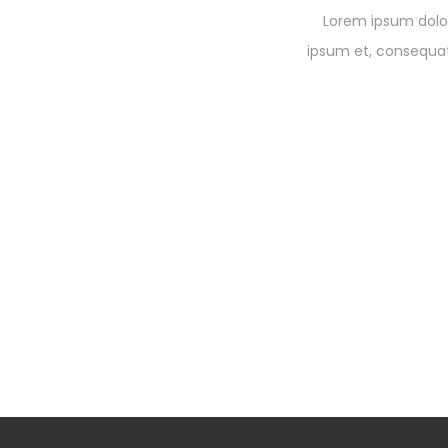
Lorem ipsum dolor
ipsum et, consequat