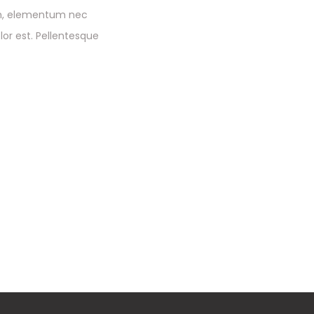
sum, elementum nec
or est. Pellentesque