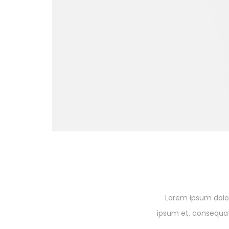
Lorem ipsum dolor
ipsum et, consequat