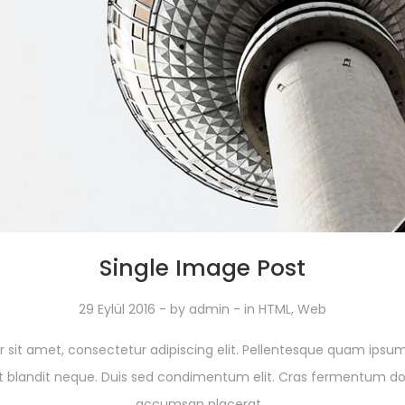
Single Image Post
29 Eylül 2016
- by
admin
- in
HTML
,
Web
 sit amet, consectetur adipiscing elit. Pellentesque quam ip
 blandit neque. Duis sed condimentum elit. Cras fermentum dol
accumsan placerat...