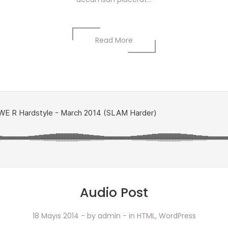
Read More
Audio Post
18 Mayıs 2014
- by
admin
- in
HTML
,
WordPress