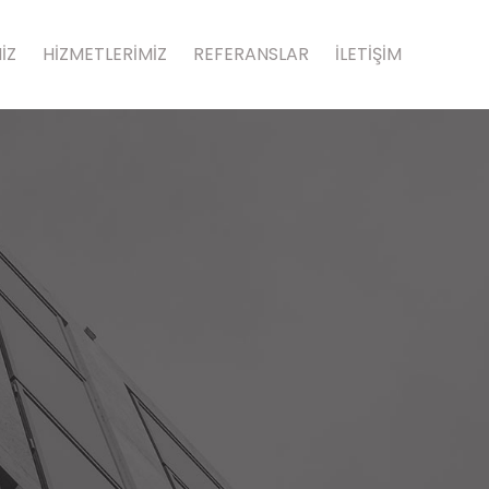
İZ
HİZMETLERİMİZ
REFERANSLAR
İLETİŞİM