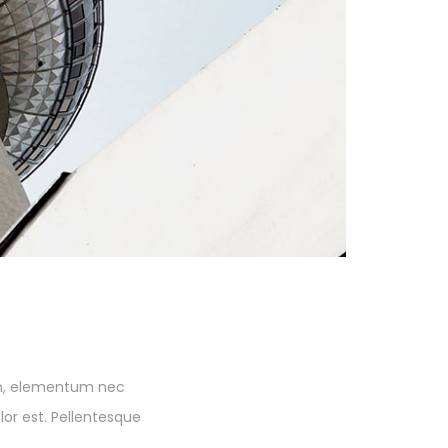
sum, elementum nec
or est. Pellentesque